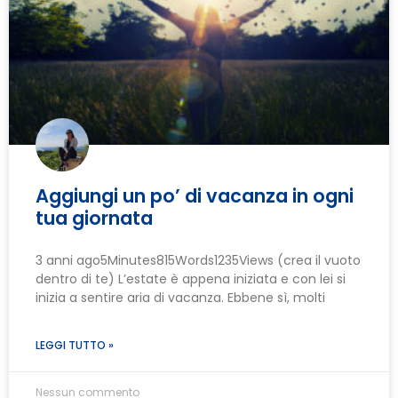
Aggiungi un po’ di vacanza in ogni
tua giornata
3 anni ago5Minutes815Words1235Views (crea il vuoto
dentro di te) L’estate è appena iniziata e con lei si
inizia a sentire aria di vacanza. Ebbene sì, molti
LEGGI TUTTO »
Nessun commento