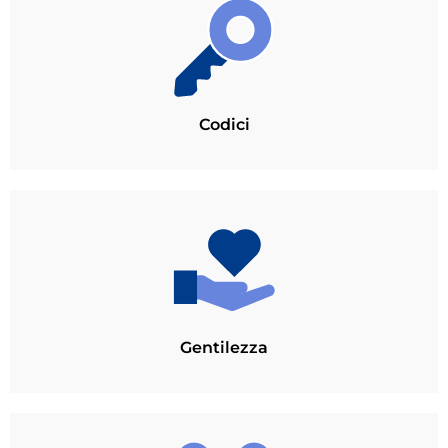
Codici
Gentilezza