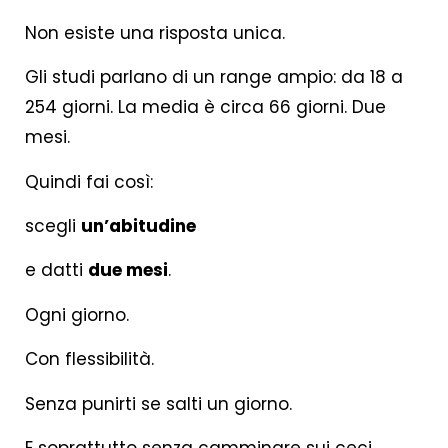
Non esiste una risposta unica.
Gli studi parlano di un range ampio: da 18 a
254 giorni. La media è circa 66 giorni. Due
mesi.
Quindi fai così:
scegli
un’abitudine
e datti
due mesi
.
Ogni giorno.
Con flessibilità.
Senza punirti se salti un giorno.
E soprattutto senza camminare sui ceci.