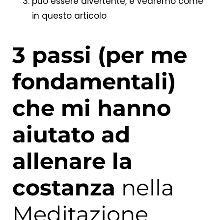
può essere divertente, e vedremo come
in questo articolo
3 passi (per me
fondamentali)
che mi hanno
aiutato ad
allenare la
costanza
nella
Meditazione