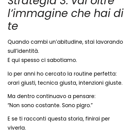
Strategia 3: vai oltre
l’immagine che hai di
te
Quando cambi un’abitudine, stai lavorando
sull’identità.
E qui spesso ci sabotiamo.
Io per anni ho cercato la routine perfetta:
orari giusti, tecnica giusta, intenzioni giuste.
Ma dentro continuavo a pensare:
“Non sono costante. Sono pigro.”
E se ti racconti questa storia, finirai per
viverla.