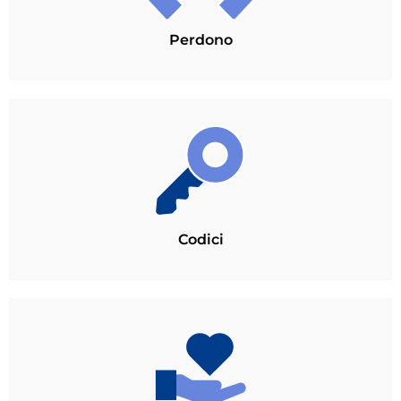
Perdono
Codici