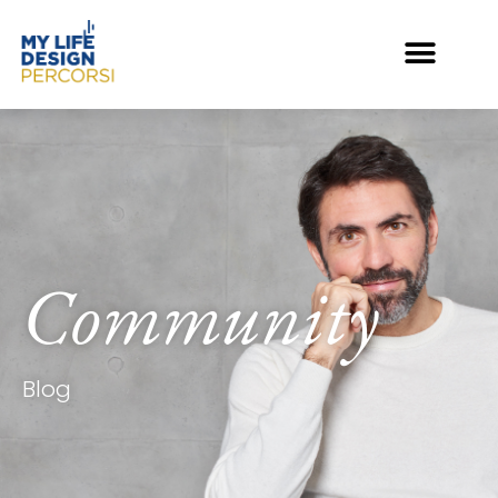
Community
Blog