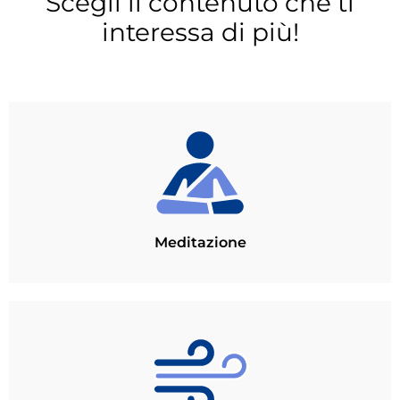
Scegli il contenuto che ti
interessa di più!
Meditazione