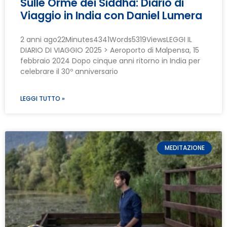
Sulle Orme dei Siddha: Diario di
Viaggio in India con Daniel Lumera
2 anni ago22Minutes4341Words5319ViewsLEGGI IL
DIARIO DI VIAGGIO 2025 > Aeroporto di Malpensa, 15
febbraio 2024 Dopo cinque anni ritorno in India per
celebrare il 30º anniversario
LEGGI TUTTO »
MEDITAZIONE