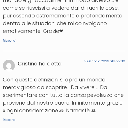
mondo e gli accadimenti in modo diverso … e’
come se riuscissi a vedere dal di fuori le cose,
pur essendo estremamente e profondamente
dentro alle situazioni che mi coinvolgono
emotivamente. Grazie❤
Rispondi
9 Gennaio 2023 alle 22:30
Cristina
ha detto:
Con queste definizioni si apre un mondo
meraviglioso da scoprire… Da vivere … Da
sperimentare con tutta la consapevolezza che
proviene dal nostro cuore. Infinitamente grazie
x ogni considerazione 🙏 Namastè 🙏
Rispondi