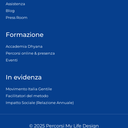
Assistenza
Blog
Press Room
Formazione
Accademia Dhyana
Percorsi online & presenza
Eventi
In evidenza
Movimento Italia Gentile
Facilitatori del metodo
Impatto Sociale (Relazione Annuale)
© 2025 Percorsi My Life Design