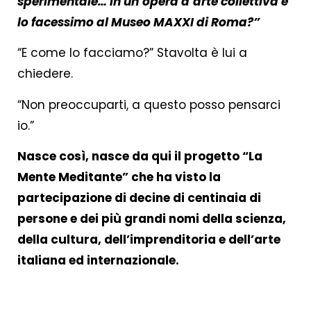
sperimentale… in un’opera d’arte collettiva e
lo facessimo al Museo MAXXI di Roma?”
“E come lo facciamo?” Stavolta è lui a
chiedere.
“Non preoccuparti, a questo posso pensarci
io.”
Nasce così, nasce da qui il progetto “La
Mente Meditante” che ha visto la
partecipazione di decine di centinaia di
persone e dei più grandi nomi della scienza,
della cultura, dell’imprenditoria e dell’arte
italiana ed internazionale.
.