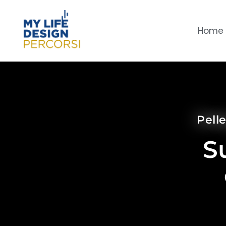
Home
Pelle
S