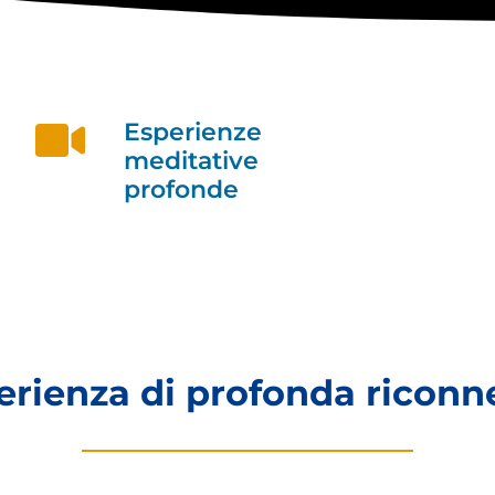
Esperienze
meditative
profonde
erienza di profonda riconn