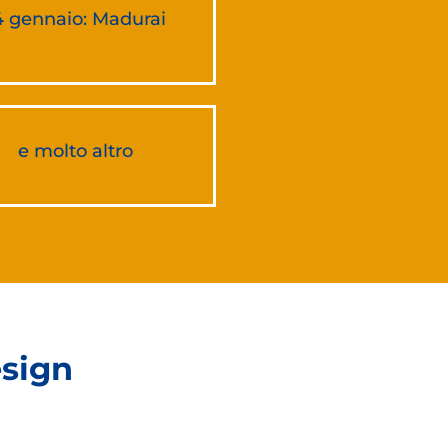
4 gennaio: Madurai
e molto altro
esign