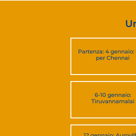
Un
Partenza: 4 gennaio:
per Chennai
6-10 gennaio:
Tiruvannamalai
12 gennaio: Aurovil