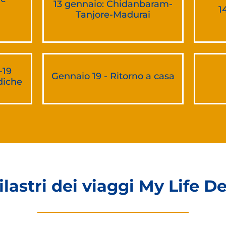
13 gennaio: Chidanbaram-
1
Tanjore-Madurai
-19
Gennaio 19 - Ritorno a casa
diche
pilastri dei viaggi My Life D