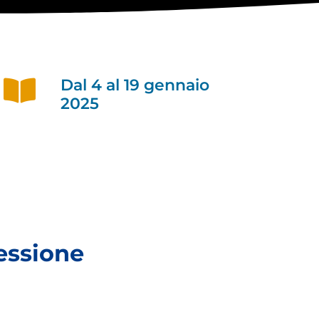
Dal 4 al 19 gennaio
2025
essione