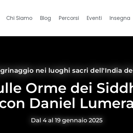
Chi Siamo
Blog
Percorsi
Eventi
Insegna
grinaggio nei luoghi sacri dell'India d
ulle Orme dei Sidd
con Daniel Lumer
Dal 4 al 19 gennaio 2025