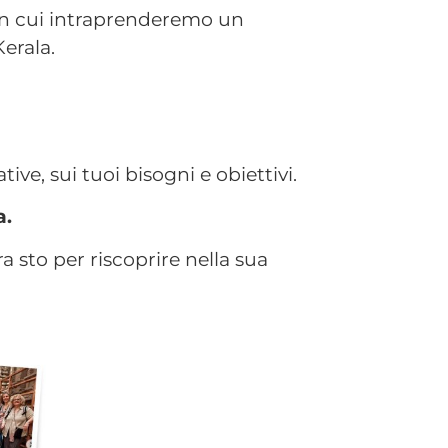
on cui intraprenderemo un
erala.
tive, sui tuoi bisogni e obiettivi.
a.
 sto per riscoprire nella sua