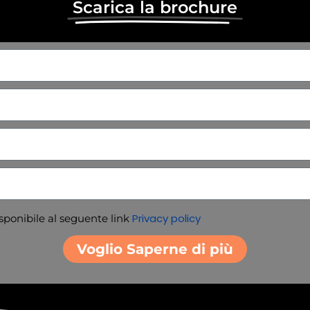
Scarica la brochure
Privacy policy
isponibile al seguente link
Voglio Saperne di più