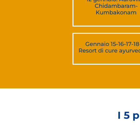
Chidambaram-
Kumbakonam
Gennaio 15-16-17-18
Resort di cure ayurve
I 5 