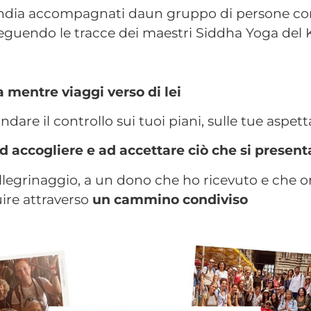
 India accompagnati daun gruppo di persone c
 seguendo le tracce dei maestri Siddha Yoga del K
 mentre viaggi verso di lei
ndare il controllo sui tuoi piani, sulle tue aspetta
d accogliere e ad accettare ciò che si present
legrinaggio, a un dono che ho ricevuto e che ora
uire attraverso
un cammino condiviso