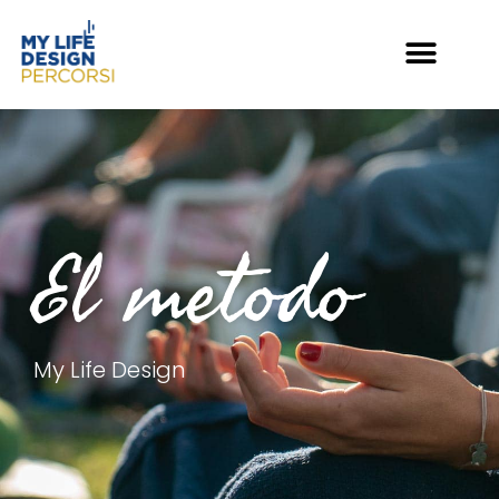
El metodo
My Life Design