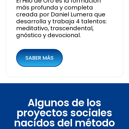
El Hilo de Oro es la formación
más profunda y completa
creada por Daniel Lumera que
desarrolla y trabaja 4 talentos:
meditativo, trascendental,
gnóstico y devocional.
SABER MÁS
Algunos de los
proyectos sociales
nacidos del método