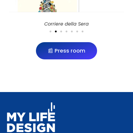
Corriere della Sera
📰 Press room