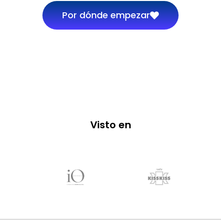
Por dónde empezar
Visto en
Visto en