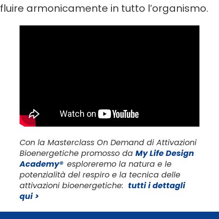
fluire armonicamente in tutto l’organismo.
Con la Masterclass On Demand di Attivazioni
Bioenergetiche promosso da
My Life Design
Academy®
esploreremo la natura e le
potenzialità del respiro e la tecnica delle
attivazioni bioenergetiche:
tutti i dettagli
qui >