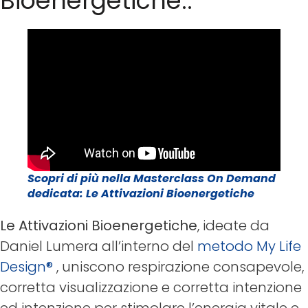
Bioenergetiche..
Scopri di più nella Masterclass On Demand
dedicata: Le Attivazioni Bioenergetiche
Le Attivazioni Bioenergetiche
, ideate da
Daniel Lumera all’interno del
metodo My Life
Design®
, uniscono respirazione consapevole,
corretta visualizzazione e corretta intenzione
ed intenzione per stimolare l’energia vitale e