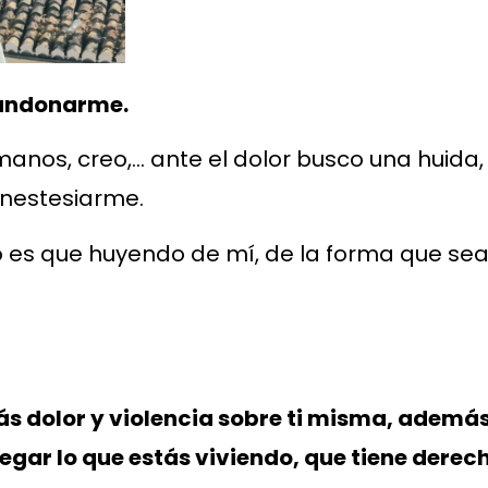
abandonarme.
anos, creo,… ante el dolor busco una huida,
 anestesiarme.
es que huyendo de mí, de la forma que sea, 
s dolor y violencia sobre ti misma, además
negar lo que estás viviendo, que tiene derech