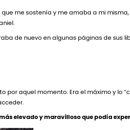
ba que me sostenía y me amaba a mi misma
niel.
aba de nuevo en algunas páginas de sus li
cto por aquel momento. Era el máximo y lo “c
acceder.
más elevado y maravilloso que podía expe