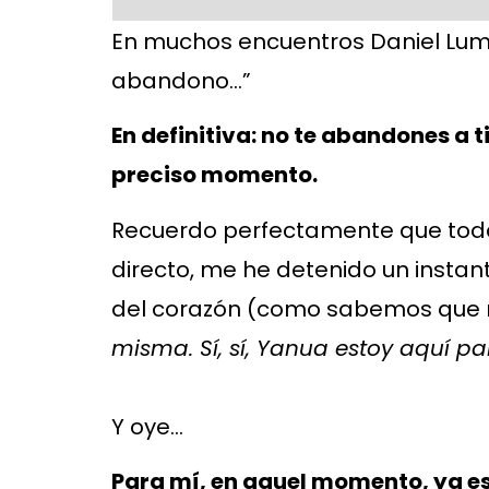
En muchos encuentros Daniel Lume
abandono…”
En definitiva: no te abandones a t
preciso momento.
Recuerdo perfectamente que todas
directo, me he detenido un insta
del corazón (como sabemos que re
misma. Sí, sí, Yanua estoy aquí pa
Y oye…
Para mí, en aquel momento, ya e