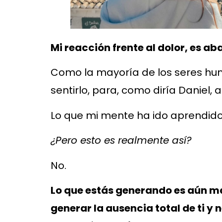
Mi reacción frente al dolor, es 
Como la mayoría de los seres hum
sentirlo, para, como diría Daniel,
Lo que mi mente ha ido aprendido 
¿Pero esto es realmente así?
No.
Lo que estás generando es aún má
generar la ausencia total de ti y 