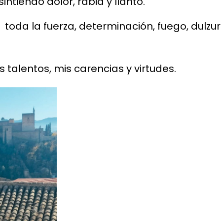
ntiendo dolor, rabia y llanto.
toda la fuerza, determinación, fuego, dulzu
 talentos, mis carencias y virtudes.