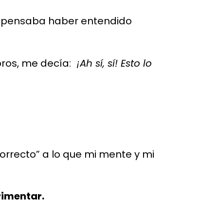
, pensaba haber entendido
bros, me decía:
¡Ah sí, sí! Esto lo
orrecto” a lo que mi mente y mi
rimentar.