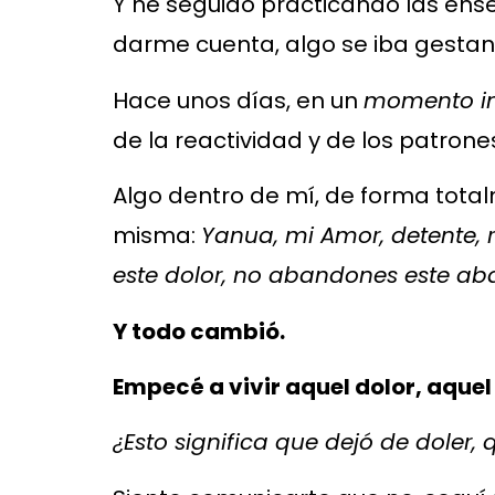
Y he seguido practicando las en
darme cuenta, algo se iba gesta
Hace unos días, en un
momento in
de la reactividad y de los patrone
Algo dentro de mí, de forma tota
misma:
Yanua, mi Amor, detente, 
este dolor, no abandones este aba
Y todo cambió.
Empecé a vivir aquel dolor, aqu
¿Esto significa que dejó de doler,