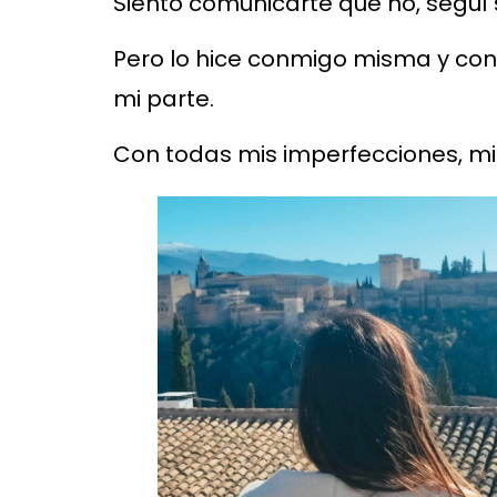
Siento comunicarte que no, seguí si
Pero lo hice conmigo misma y con 
mi parte.
Con todas mis imperfecciones, mis