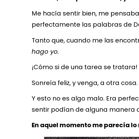
Me hacía sentir bien, me pensa
perfectamente las palabras de Da
Tanto que, cuando me las encontr
hago yo.
¡Cómo si de una tarea se tratara!
Sonreía feliz, y venga, a otra cosa.
Y esto no es algo malo. Era perfe
sentir podían de alguna manera 
En aquel momento me parecía lo 