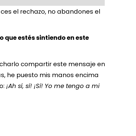
aces el rechazo, no abandones el
lo que estés sintiendo en este
ucharlo compartir este mensaje en
das, he puesto mis manos encima
o:
¡
Ah sí, sí! ¡Sí! Yo me tengo a mi