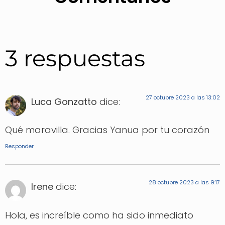
3 respuestas
27 octubre 2023 a las 13:02
Luca Gonzatto
dice:
Qué maravilla. Gracias Yanua por tu corazón
Responder
28 octubre 2023 a las 9:17
Irene
dice:
Hola, es increíble como ha sido inmediato