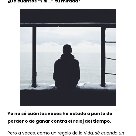
¿De cuantos “Y si…” tu mirada?
Yo no sé cuántas veces he estado a punto de
perder o de ganar contra el reloj del tiempo.
Pero a veces, como un regalo de la Vida,
sé cuando un