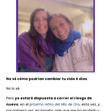
No sé cómo podrían cambiar tu vida 4 días
.
No lo sé.
Pero
yo estaré dispuesta a correr el riesgo de
nuevo
, en el
próximo retiro del Hilo de Oro
, esta vez, y
por primera vez, en España,
país que me ha recibido y