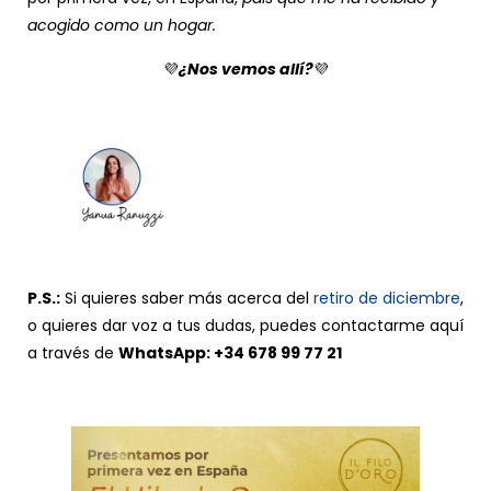
acogido como un hogar.
💜
¿Nos vemos allí?
💜
.
.
P.S.:
Si quieres saber más acerca del
retiro de diciembre
,
o quieres dar voz a tus dudas, puedes contactarme aquí
a través de
WhatsApp: +34 678 99 77 21
.