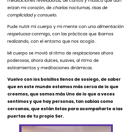
meditaciones reveladoras, de cantos y música
que aún
erizan mi corazón, de
charlas nocturnas, risas de
complicidad y consuelo.
Pude nutrir mi cuerpo y mi mente con una
alimentación
respetuosa
conmigo, con las prácticas que íbamos
realizando, con el entorno que nos acogía .
Mi cuerpo se movió al ritmo de
respiraciones
ahora
poderosas, ahora dulces, suaves, al ritmo de
estiramientos y meditaciones dinámicas.
Vuelvo con los bolsillos llenos de sosiego, de saber
que en este mundo estamos más cerca de lo que
creemos, que somos más Uno de lo que a veces
sentimos y que hay personas, tan sabias como
cercanas, que están listas para acompañarte a las
puertas de tu propio Ser.