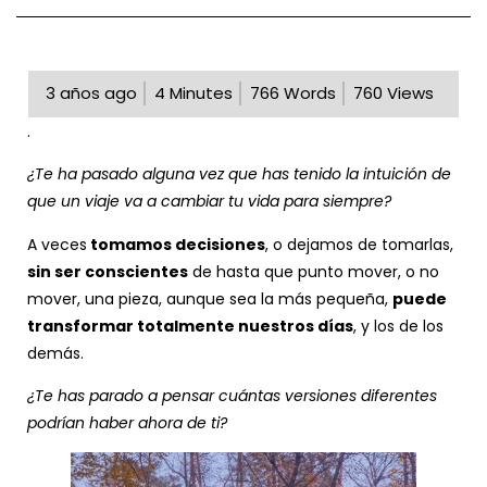
3 años ago
4
Minutes
766
Words
760
Views
.
¿Te ha pasado alguna vez que has tenido la intuición de
que un viaje va a cambiar tu vida para siempre?
A veces
tomamos decisiones
, o dejamos de tomarlas,
sin ser conscientes
de hasta que punto mover, o no
mover, una pieza, aunque sea la más pequeña,
puede
transformar totalmente nuestros días
, y los de los
demás.
¿Te has parado a pensar cuántas versiones diferentes
podrían haber ahora de ti?