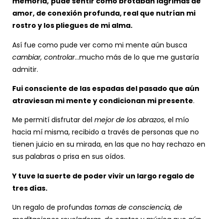
memoria,
pude sentir como brotaban lagrimas de
amor, de conexión profunda, real que nutrían mi
rostro y los pliegues de mi alma.
Así fue como pude ver como mi mente aún busca
cambiar, controlar
…mucho más de lo que me gustaría
admitir.
Fui consciente de las espadas del pasado que aún
atraviesan mi mente y condicionan mi presente
.
Me permití disfrutar del
mejor de los abrazos
, el mío
hacia mí misma, recibido a través de personas que no
tienen juicio en su mirada, en las que no hay rechazo en
sus palabras o prisa en sus oídos.
Y tuve la suerte de poder vivir un largo regalo de
tres días.
Un regalo de profundas
tomas de consciencia, de