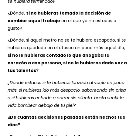
se hubiera terminado?
¿Dónde,
si no hubieras tomado la decisión de
cambiar aquel trabajo
en el que ya no estabas a
gusto?
¿Dónde, si aquel metro no se te hubiera escapado, si te
hubieras quedado en el atasco un poco más aquel día,
si no le hubieras contado lo que ahogaba tu
corazón a esa persona, si no le hubieras dado voz a
tus talentos?
¿Dónde estarías si te hubieras lanzado al vacío un poco
más, si hubieras ido más despacio, saboreando sin prisa,
o si hubieras echado a correr sin aliento, hasta sentir la
vida bombear debajo de tu piel?
¿De cuantas decisiones pasadas están hechos tus
días?