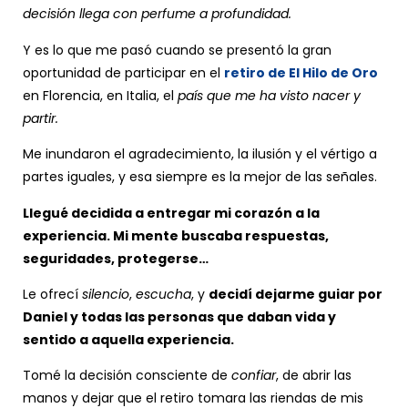
decisión llega con perfume a profundidad.
Y es lo que me pasó cuando se presentó la gran
oportunidad de participar en el
retiro de El Hilo de Oro
en Florencia, en Italia, el
país que me ha visto nacer y
partir.
Me inundaron el agradecimiento, la ilusión y el vértigo a
partes iguales, y esa siempre es la mejor de las señales.
Llegué decidida a entregar mi corazón a la
experiencia. Mi mente buscaba respuestas,
seguridades, protegerse…
Le ofrecí
silencio
,
escucha
, y
decidí dejarme guiar por
Daniel y todas las personas que daban vida y
sentido a aquella experiencia.
Tomé la decisión consciente de
confiar
, de abrir las
manos y dejar que el retiro tomara las riendas de mis