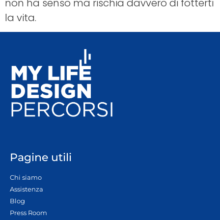
non ha senso ma rischia davvero di fotterti
la vita.
Pagine utili
Chi siamo
Assistenza
Blog
Press Room