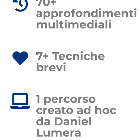
70+
approfondimenti
multimediali
7+ Tecniche
brevi
1 percorso
creato ad hoc
da Daniel
Lumera