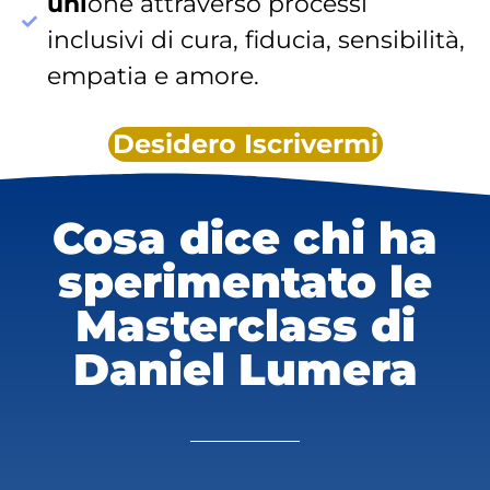
uni
one attraverso processi
inclusivi di cura, fiducia, sensibilità,
empatia e amore.
Desidero Iscrivermi
Cosa dice chi ha
sperimentato le
Masterclass di
Daniel Lumera