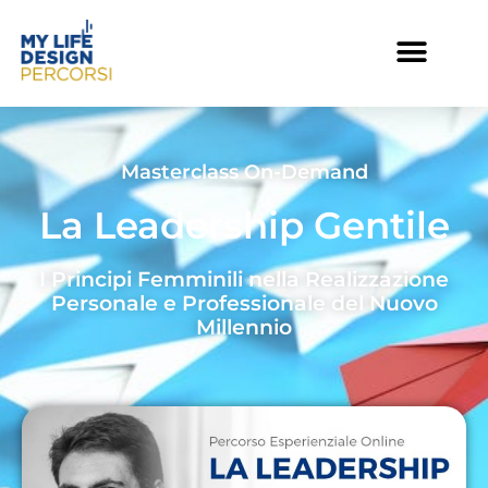
Masterclass On-Demand
La Leadership Gentile
I Principi Femminili nella Realizzazione
Personale e Professionale del Nuovo
Millennio​