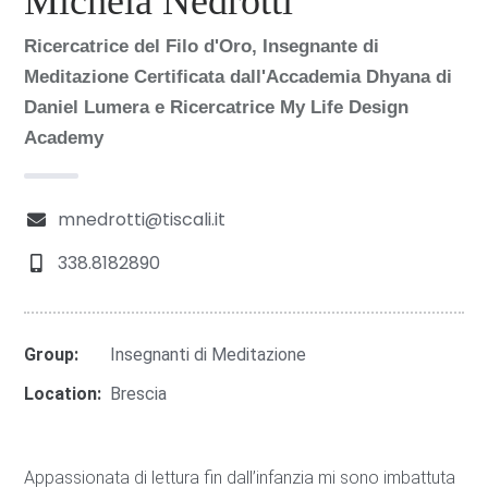
Michela Nedrotti
Ricercatrice del Filo d'Oro, Insegnante di
Meditazione Certificata dall'Accademia Dhyana di
Daniel Lumera e Ricercatrice My Life Design
Academy
mnedrotti@tiscali.it
338.8182890
Group:
Insegnanti di Meditazione
Location:
Brescia
Appassionata di lettura fin dall’infanzia mi sono imbattuta