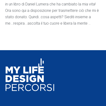
in un libro di Daniel Lumera che ha cambiato la mia vita!
Ora sono qui a disposizione per trasmettere ciò che mi è
stato donato. Quindi…cosa aspetti? Siediti insieme a
me….respira….ascolta il tuo cuore e libera la mente …