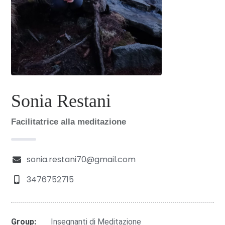
Sonia Restani
Facilitatrice alla meditazione
sonia.restani70@gmail.com
3476752715
Group:
Insegnanti di Meditazione