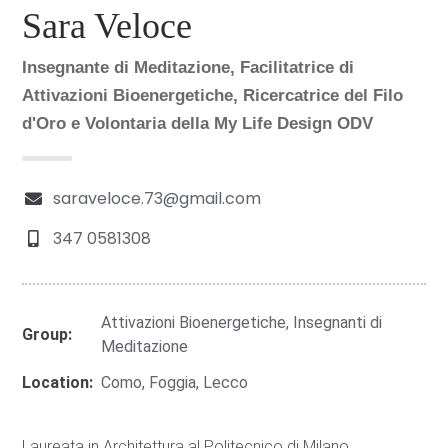
Sara Veloce
Insegnante di Meditazione, Facilitatrice di
Attivazioni Bioenergetiche, Ricercatrice del Filo
d'Oro e Volontaria della My Life Design ODV
saraveloce.73@gmail.com
347 0581308
Attivazioni Bioenergetiche, Insegnanti di
Group:
Meditazione
Location:
Como, Foggia, Lecco
Laureata in Architettura al Politecnico di Milano,