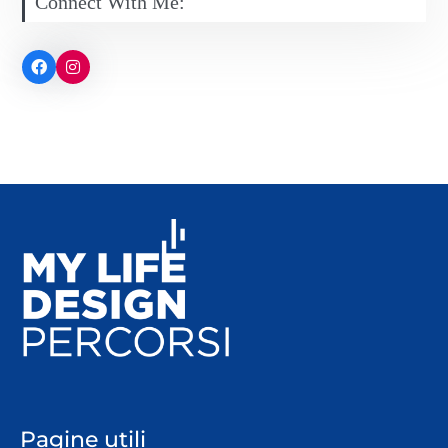
Connect With Me:
Pagine utili