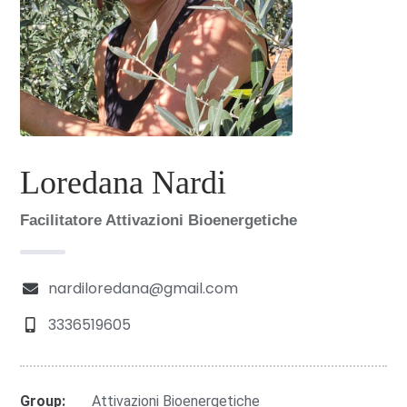
Loredana Nardi
Facilitatore Attivazioni Bioenergetiche
nardiloredana@gmail.com
3336519605
Group:
Attivazioni Bioenergetiche