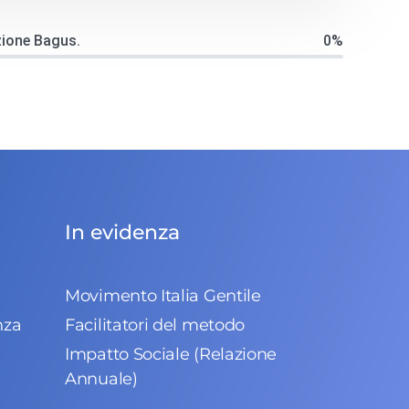
zione Bagus.
0%
In evidenza
Movimento Italia Gentile
nza
Facilitatori del metodo
Impatto Sociale (Relazione
Annuale)