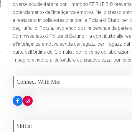
diverse scuole italiane con il metodo F.E.R.I.E.B.® brevett
potenziamento dell’intelligenza emotiva. Nello stesso anno 
e realizzato in collaborazione con la Polizia di Stato, per c
degli uffici di Polizia, favorendo così le denunce da parte 
Commissariato di Polizia di Belluno. Ha contribuito alla re
all’intelligenza emotiva scritta dai ragazzi per i ragazzi da
parte dell’Ordine dei Giornalisti con diverse collaborazioni
impegno è rivolto al diffondere consapevolezza, con eventi
Connect With Me:
Skills: