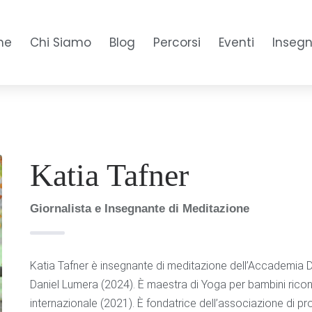
me
Chi Siamo
Blog
Percorsi
Eventi
Inseg
Katia Tafner
Giornalista e Insegnante di Meditazione
Katia Tafner è insegnante di meditazione dell’Accademia 
Daniel Lumera (2024). È maestra di Yoga per bambini ricono
internazionale (2021). È fondatrice dell’associazione di p