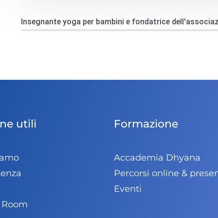
Insegnante yoga per bambini e fondatrice dell'associa
ne utili
Formazione
iamo
Accademia Dhyana
tenza
Percorsi online & prese
Eventi
s Room