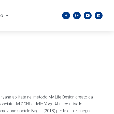
na
Dhyana abilitata nel metodo My Life Design creato da
sciuta dal CONI e dallo Yoga Alliance a livello
romozione sociale Bagus (2018) per la quale insegna in