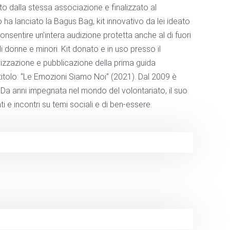
ato dalla stessa associazione e finalizzato al
ha lanciato la Bagus Bag, kit innovativo da lei ideato
onsentire un’intera audizione protetta anche al di fuori
di donne e minori. Kit donato e in uso presso il
alizzazione e pubblicazione della prima guida
l titolo: “Le Emozioni Siamo Noi” (2021). Dal 2009 è
. Da anni impegnata nel mondo del volontariato, il suo
 e incontri su temi sociali e di ben-essere.