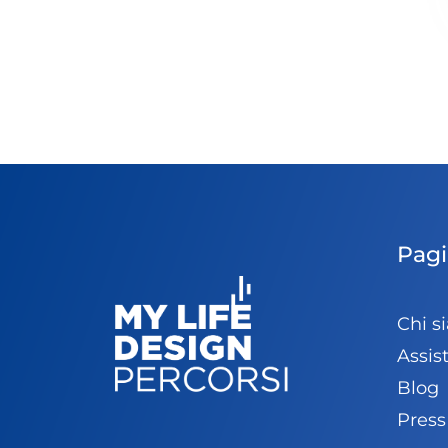
Pagi
Chi s
Assis
Blog
Pres