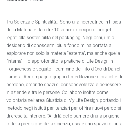
Tra Scienza e Spiritualità… Sono una ricercatrice in Fisica
della Materia e da oltre 10 anni mi occupo di progetti
legati alla sostenibilità del packaging. Negli anni, il mio
desiderio di conoscermi più a fondo mi ha portata a
esplorare non solo la materia “esterna”, ma anche quella
“interna”. Ho approfondito le pratiche di Life Design in
Forgiveness e seguito il cammino del Filo d’Oro di Daniel
Lumera. Accompagno gruppi di meditazione e pratiche di
perdono, creando spazi di consapevolezza e benessere
in aziende e tra le persone. Collaboro inoltre come
volontaria nell’area Giustizia di My Life Design, portando il
metodo negli istituti penitenziari per offrire nuovi percorsi
di crescita interiore. “Al di là delle barriere di una prigione
o della precisione della scienza, esiste uno spazio di pura