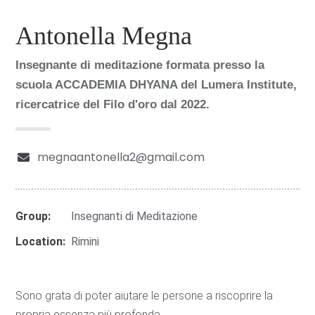
Antonella Megna
Insegnante di meditazione formata presso la
scuola ACCADEMIA DHYANA del Lumera Institute,
ricercatrice del Filo d'oro dal 2022.
megnaantonella2@gmail.com
Group:
Insegnanti di Meditazione
Location:
Rimini
Sono grata di poter aiutare le persone a riscoprire la
propria essenza più profonda.