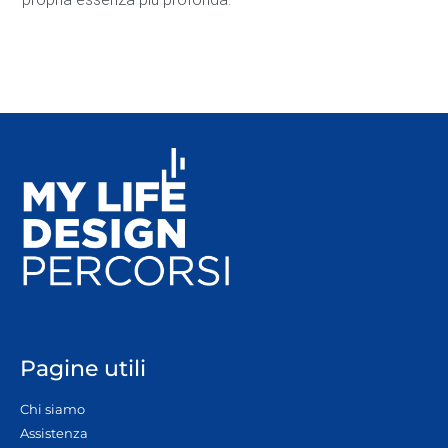
Pagine utili
Chi siamo
Assistenza