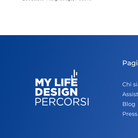
Pagi
Chi s
Assis
Blog
Pres