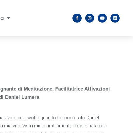
na
egnante di Meditazione, Facilitatrice Attivazioni
di Daniel Lumera
ha avuto una svolta quando ho incontrato Daniel
 mia vita. Visti i miei cambiamenti, in me è nata una