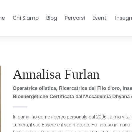
me
Chi Siamo
Blog
Percorsi
Eventi
Inseg
Annalisa Furlan
Operatrice olistica, Ricercatrice del Filo d'oro, Ins
Bioenergetiche Certificata dall'Accademia Dhyana 
In cammino come ricerca personale dal 2006, la mia vita 
Lumera, il suo Essere e il suo metodo. Ho ripreso in mano la