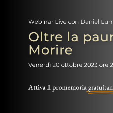
Webinar Live con Daniel Lu
Oltre la paur
Morire
Venerdì 20 ottobre 2023 ore 2
Attiva il promemoria
gratuita