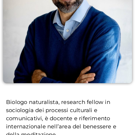
Biologo naturalista, research fellow in
sociologia dei processi culturali e
comunicativi, è docente e riferimento
internazionale nell’area del benessere e
della meditazione.