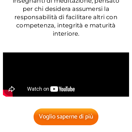
insegnanti di meditazione, pensato
per chi desidera assumersi la
responsabilità di facilitare altri con
competenza, integrità e maturità
interiore.
Voglio saperne di più