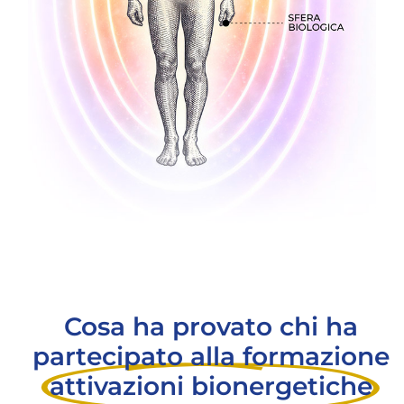
Cosa ha provato chi ha
partecipato alla formazione
attivazioni bionergetiche