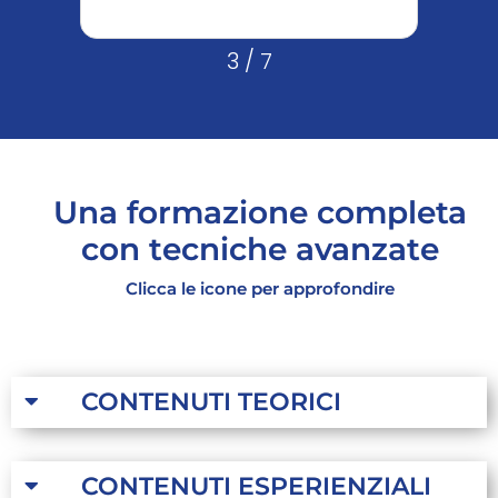
3
/
7
Una formazione completa
con tecniche avanzate​
Clicca le icone per approfondire​
CONTENUTI TEORICI
CONTENUTI ESPERIENZIALI