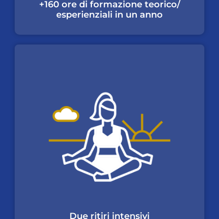
+160 ore di formazione teorico/
esperienziali in un anno
Due ritiri intensivi