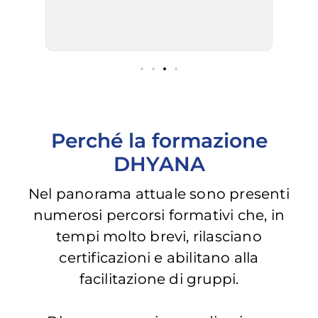
aspe
di e
Perché la formazione
DHYANA
Nel panorama attuale sono presenti
numerosi percorsi formativi che, in
tempi molto brevi, rilasciano
certificazioni e abilitano alla
facilitazione di gruppi.