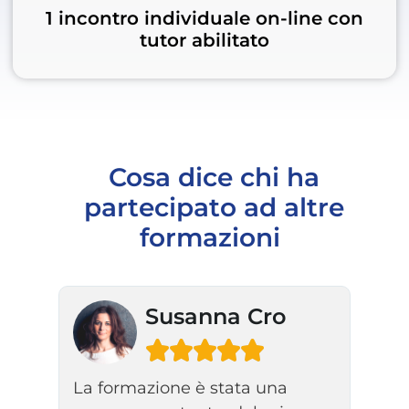
1 incontro individuale on-line con
tutor abilitato
Cosa dice chi ha
partecipato ad altre
formazioni
ne
Susanna Cro





La formazione è stata una
La f