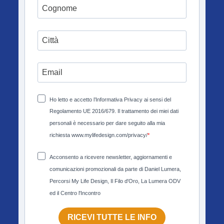
Ho letto e accetto l’Informativa Privacy ai sensi del
Regolamento UE 2016/679. Il trattamento dei miei dati
personali è necessario per dare seguito alla mia
richiesta www.mylifedesign.com/privacy/
Acconsento a ricevere newsletter, aggiornamenti e
comunicazioni promozionali da parte di Daniel Lumera,
Percorsi My Life Design, Il Filo d'Oro, La Lumera ODV
ed il Centro l'Incontro
RICEVI TUTTE LE INFO