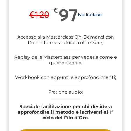
97
€
€
120
Iva Inclusa
Accesso alla Masterclass On-Demand con
Daniel Lumera: durata oltre 3ore;
Replay della Masterclass per vederla come e
quando vorrai;
Workbook con appunti e approfondimenti;
Pratiche audio;
Speciale facilitazione per chi desidera
approfondire il metodo e iscriversi al 1°
ciclo del Filo d’Oro
.