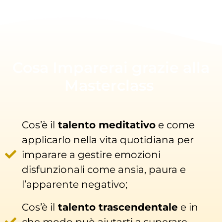
Cosa Imparerai grazie alla
Masterclass
Cos’è il
talento meditativo
e come
applicarlo nella vita quotidiana per
imparare a gestire emozioni
disfunzionali come ansia, paura e
l’apparente negativo;
Cos’è il
talento trascendentale
e in
che modo può aiutarti a superare