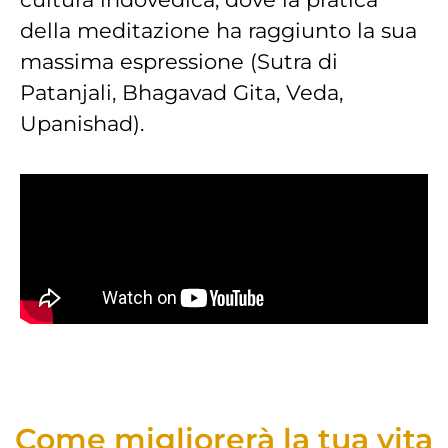
della meditazione ha raggiunto la sua
massima espressione (Sutra di
Patanjali, Bhagavad Gita, Veda,
Upanishad).
Come migliorerà la tua vita