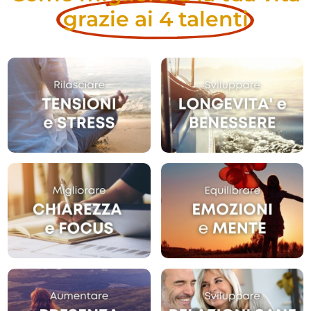
grazie ai 4 talenti