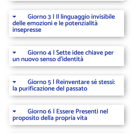
Giorno 3 | Il linguaggio invisibile
delle emozioni e le potenzialità
insepresse
Giorno 4 | Sette idee chiave per
un nuovo senso d'identità
Giorno 5 | Reinventare sé stessi:
la purificazione del passato
Giorno 6 | Essere Presenti nel
proposito della propria vita