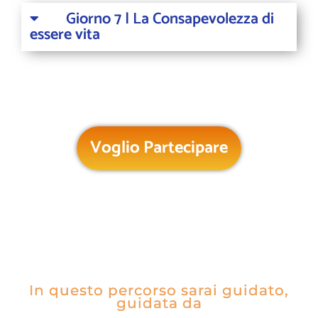
Giorno 7 | La Consapevolezza di
essere vita
Voglio Partecipare
In questo percorso sarai guidato,
guidata da