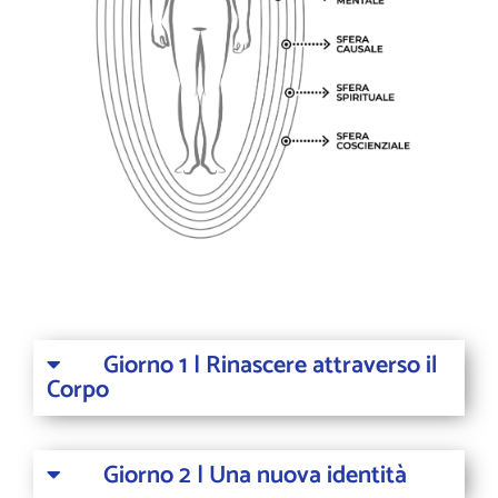
Giorno 1 | Rinascere attraverso il
Corpo
Giorno 2 | Una nuova identità